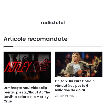
radio.total
Articole recomandate
Chitara lui Kurt Cobain,
vândută cu peste 6
Urmărește noul videoclip
milioane de dolari
pentru piesa „Shout At The
iunie 21, 2020
Devil” a celor de la Motley
Crue