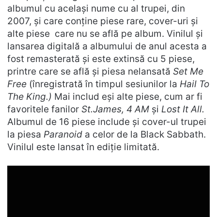
albumul cu același nume cu al trupei, din
2007, și care conține piese rare, cover-uri și
alte piese care nu se află pe album. Vinilul și
lansarea digitală a albumului de anul acesta a
fost remasterată și este extinsă cu 5 piese,
printre care se află și piesa nelansată
Set Me
Free
(înregistrată în timpul sesiunilor la
Hail To
The King.)
Mai includ eși alte piese, cum ar fi
favoritele fanilor
St.James, 4 AM
și
Lost It All.
Albumul de 16 piese include și cover-ul trupei
la piesa
Paranoid
a celor de la Black Sabbath.
Vinilul este lansat în ediție limitată.