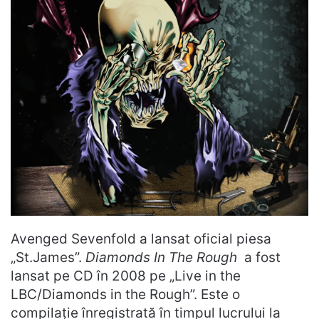
Avenged Sevenfold a lansat oficial piesa
„St.James”.
Diamonds In The Rough
a fost
lansat pe CD în 2008 pe „Live in the
LBC/Diamonds in the Rough”. Este o
compilație înregistrată în timpul lucrului la