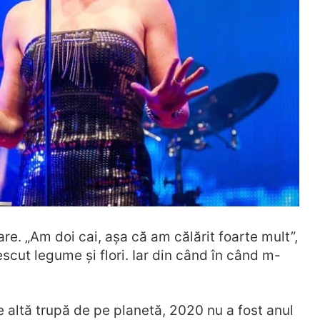
re. „Am doi cai, așa că am călărit foarte mult”,
rescut legume și flori. Iar din când în când m-
e altă trupă de pe planetă, 2020 nu a fost anul