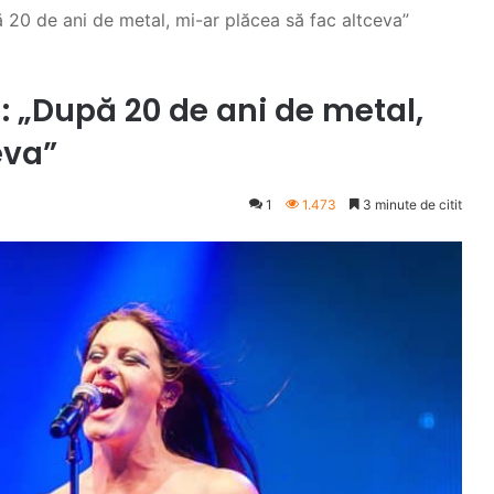
 20 de ani de metal, mi-ar plăcea să fac altceva”
: „După 20 de ani de metal,
eva”
1
1.473
3 minute de citit