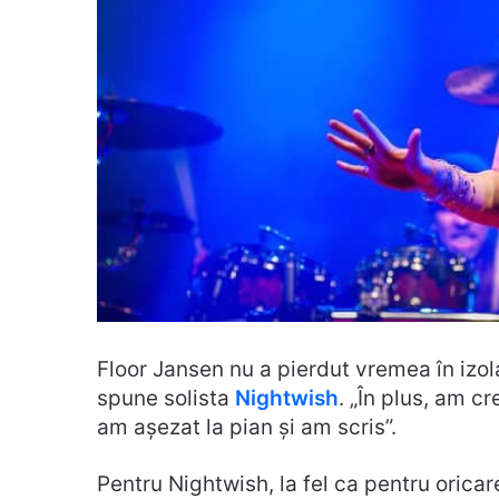
Floor Jansen nu a pierdut vremea în izola
spune solista
Nightwish
. „În plus, am c
am așezat la pian și am scris”.
Pentru Nightwish, la fel ca pentru oricar