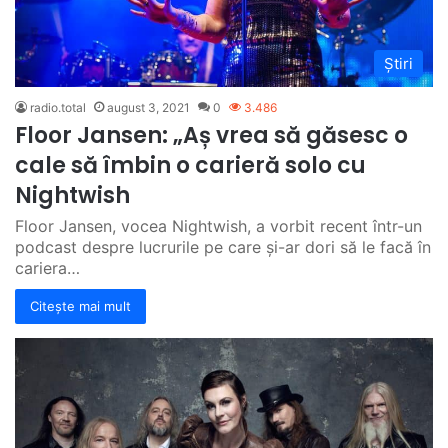
Știri
radio.total
august 3, 2021
0
3.486
Floor Jansen: „Aș vrea să găsesc o
cale să îmbin o carieră solo cu
Nightwish
Floor Jansen, vocea Nightwish, a vorbit recent într-un
podcast despre lucrurile pe care și-ar dori să le facă în
cariera…
Citește mai mult