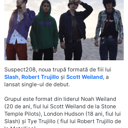
Suspect208, noua trupă formată de fiii lui
Slash
,
Robert Trujillo
și
Scott Weiland
, a
lansat single-ul de debut.
Grupul este format din liderul Noah Weiland
(20 de ani, fiul lui Scott Weiland de la Stone
Temple Pilots), London Hudson (18 ani, fiul lui
Slash) și Tye Trujillo ( fiul lui Robert Trujillo de