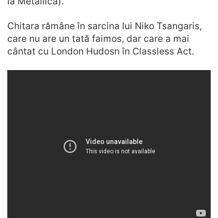
la Metallica).
Chitara rămâne în sarcina lui Niko Tsangaris,
care nu are un tată faimos, dar care a mai
cântat cu London Hudosn în Classless Act.