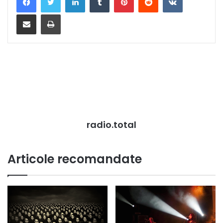
Distribuie prin mail
Tipărește
radio.total
Articole recomandate