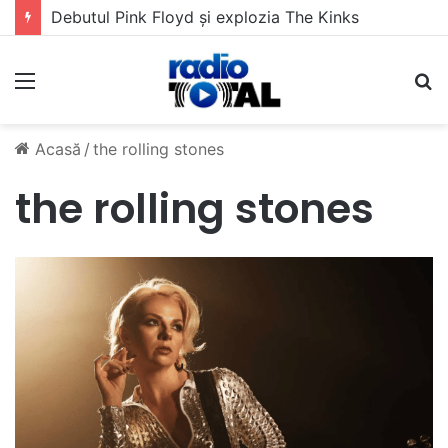
Debutul Pink Floyd și explozia The Kinks
Meniu
C
Acasă
/
the rolling stones
the rolling stones