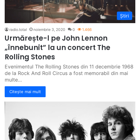
Știri
radio.total
noiembrie 3, 2020
0
1.466
Urmărește-l pe John Lennon
„înnebunit” la un concert The
Rolling Stones
Evenimentul The Rolling Stones din 11 decembrie 1968
de la Rock And Roll Circus a fost memorabil din mai
multe…
Citește mai mult