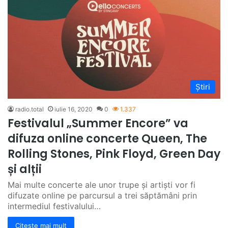
Știri
radio.total
iulie 16, 2020
0
1.337
Festivalul „Summer Encore” va
difuza online concerte Queen, The
Rolling Stones, Pink Floyd, Green Day
și alții
Mai multe concerte ale unor trupe și artiști vor fi
difuzate online pe parcursul a trei săptămâni prin
intermediul festivalului…
Citește mai mult