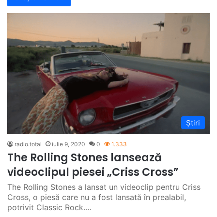
Știri
radio.total
iulie 9, 2020
0
1.333
The Rolling Stones lansează
videoclipul piesei „Criss Cross”
The Rolling Stones a lansat un videoclip pentru Criss
Cross, o piesă care nu a fost lansată în prealabil,
potrivit Classic Rock.…