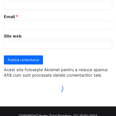
COPYRIGHT Radio Total România. (C) 2020-2023