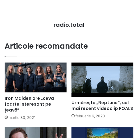
radio.total
Articole recomandate
Iron Maiden are „ceva
Urmărește „Neptune”, cel
foarte interesant pe
mai recent videoclip FOALS
țeavă”
februarie 6, 2020
martie 30, 2021