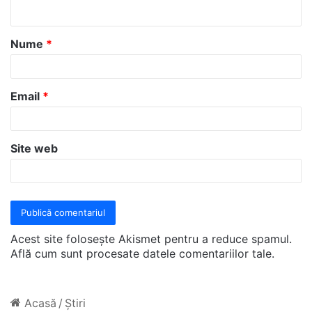
t
a
Nume
*
r
i
u
Email
*
*
Site web
Acest site folosește Akismet pentru a reduce spamul.
Află cum sunt procesate datele comentariilor tale
.