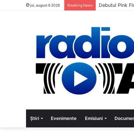
Debutul Pink Fl
joi, august 6 2026
Breaking News
Știri
Evenimente
Emisiuni
Documen