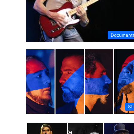
Document
Ști