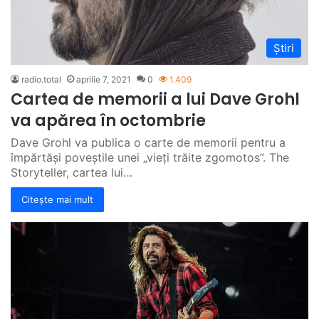
Știri
radio.total
aprilie 7, 2021
0
1.409
Cartea de memorii a lui Dave Grohl
va apărea în octombrie
Dave Grohl va publica o carte de memorii pentru a
împărtăși poveștile unei „vieți trăite zgomotos”. The
Storyteller, cartea lui…
Citește mai mult