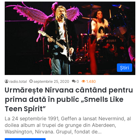
Știri
radio.total
septembrie 25, 2020
0
1.480
Urmărește Nirvana cântând pentru
prima dată în public „Smells Like
Teen Spirit”
La 24 septembrie 1991, Geffen a lansat Nevermind, al
doilea album al trupei de grunge din Aberdeen,
Washington, Nirvana. Grupul, fondat de…