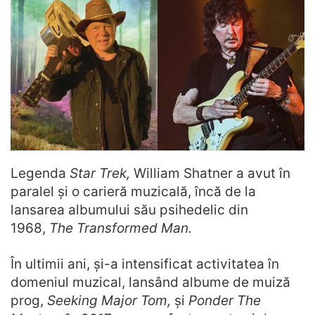
Legenda
Star Trek,
William Shatner a avut în
paralel și o carieră muzicală, încă de la
lansarea albumului său psihedelic din
1968,
The Transformed Man.
În ultimii ani, și-a intensificat activitatea în
domeniul muzical, lansând albume de muiză
prog,
Seeking Major Tom,
și
Ponder The