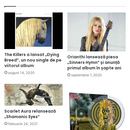
The Killers a lansat „Dying
Orianthi lansează piesa
Breed”, un nou single de pe
„Sinners Hymn” și anunță
viitorul album
primul album în șapte ani
august 14, 2020
septembrie 1, 2020
Scarlet Aura relansează
„Shamanic Eyes”
februarie 24, 2021