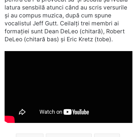
latura sensbilă atunci când au scris versurile
și au compus muzica, după cum spune
vocalistul Jeff Gutt. Ceilalți trei membri ai
formației sunt Dean DeLeo (chitară), Robert
DeLeo (chitară bas) și Eric Kretz (tobe).