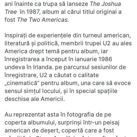
ani înainte ca trupa să lanseze
The Joshua
Tree
în 1987, album al cărui titlul original a
fost
The Two Americas.
Inspirați de experiențele din turneul american,
literatură și politică, membrii trupei U2 au ales
America drept temă pentru album, iar
înregistrarea a început în ianuarie 1986
undeva în Irlanda. pe parcursul sesiunilor de
înregistrare, U2 a căutat o calitate
„cinematică” pentru album, una care să evoce
sensul simțul locului, și în special spațiile
deschise ale Americii.
Au reprezentat asta în fotografia de pe
coperta albumului, surprinși într-un peisaj
american de deșert, copertă care a fost