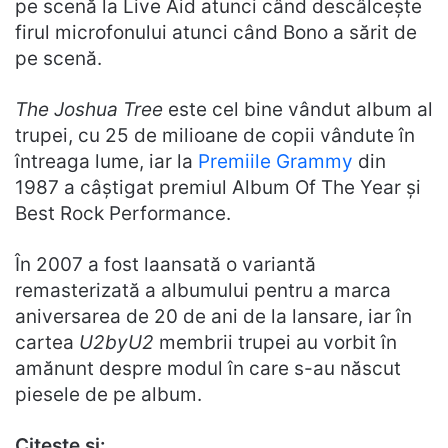
pe scenă la Live Aid atunci când descâlcește
firul microfonului atunci când Bono a sărit de
pe scenă.
The Joshua Tree
este cel bine vândut album al
trupei, cu 25 de milioane de copii vândute în
întreaga lume, iar la
Premiile Grammy
din
1987 a câștigat premiul Album Of The Year și
Best Rock Performance.
În 2007 a fost laansată o variantă
remasterizată a albumului pentru a marca
aniversarea de 20 de ani de la lansare, iar în
cartea
U2byU2
membrii trupei au vorbit în
amănunt despre modul în care s-au născut
piesele de pe album.
Citește și: