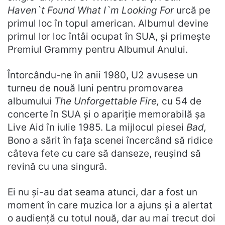
Haven`t Found What I`m Looking For
urcă pe
primul loc în topul american. Albumul devine
primul lor loc întâi ocupat în SUA, și primește
Premiul Grammy pentru Albumul Anului.
Întorcându-ne în anii 1980, U2 avusese un
turneu de nouă luni pentru promovarea
albumului
The Unforgettable Fire,
cu 54 de
concerte în SUA și o apariție memorabilă șa
Live Aid în iulie 1985. La mijlocul piesei
Bad,
Bono a sărit în fața scenei încercând să ridice
câteva fete cu care să danseze, reușind să
revină cu una singură.
Ei nu și-au dat seama atunci, dar a fost un
moment în care muzica lor a ajuns și a alertat
o audiență cu totul nouă, dar au mai trecut doi