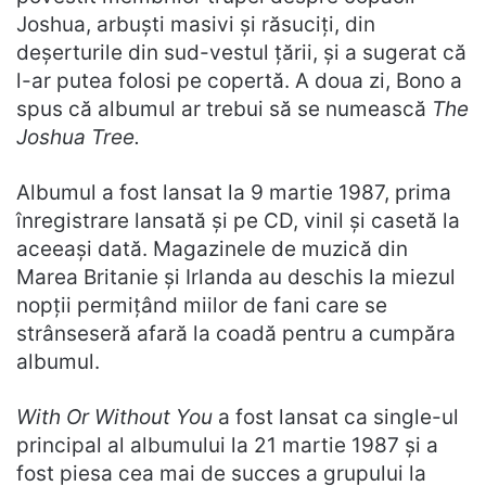
Joshua, arbuști masivi și răsuciți, din
deșerturile din sud-vestul țării, și a sugerat că
l-ar putea folosi pe copertă. A doua zi, Bono a
spus că albumul ar trebui să se numească
The
Joshua Tree.
Albumul a fost lansat la 9 martie 1987, prima
înregistrare lansată și pe CD, vinil și casetă la
aceeași dată. Magazinele de muzică din
Marea Britanie și Irlanda au deschis la miezul
nopții permițând miilor de fani care se
strânseseră afară la coadă pentru a cumpăra
albumul.
With Or Without You
a fost lansat ca single-ul
principal al albumului la 21 martie 1987 și a
fost piesa cea mai de succes a grupului la