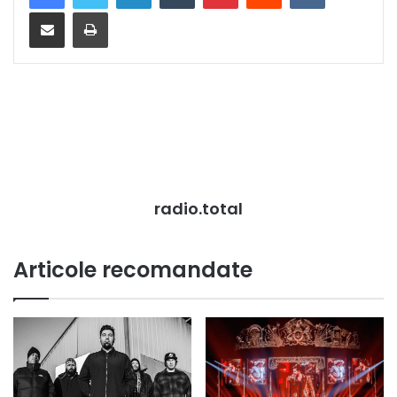
Distribuie prin mail
Tipărește
radio.total
Articole recomandate