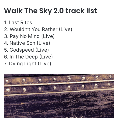
Walk The Sky 2.0 track list
1. Last Rites
2. Wouldn’t You Rather (Live)
3. Pay No Mind (Live)
4. Native Son (Live)
5. Godspeed (Live)
6. In The Deep (Live)
7. Dying Light (Live)