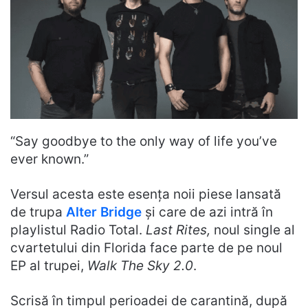
“Say goodbye to the only way of life you’ve
ever known.”
Versul acesta este esența noii piese lansată
de trupa
Alter Bridge
și care de azi intră în
playlistul Radio Total.
Last Rites,
noul single al
cvartetului din Florida face parte de pe noul
EP al trupei,
Walk The Sky 2.0
.
Scrisă în timpul perioadei de carantină, după