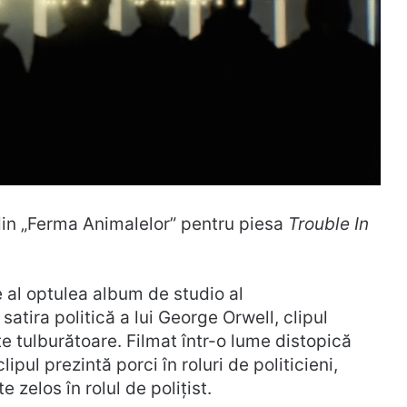
 din „Ferma Animalelor” pentru piesa
Trouble In
e al optulea album de studio al
atira politică a lui George Orwell, clipul
 tulburătoare. Filmat într-o lume distopică
pul prezintă porci în roluri de politicieni,
e zelos în rolul de polițist.