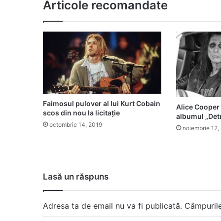
Articole recomandate
Faimosul pulover al lui Kurt Cobain
Alice Cooper 
scos din nou la licitație
albumul „Detr
octombrie 14, 2019
noiembrie 12,
Lasă un răspuns
Adresa ta de email nu va fi publicată.
Câmpurile