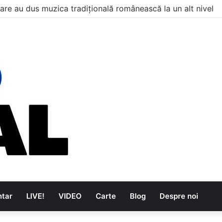
are au dus muzica tradițională românească la un alt nivel
tar
LIVE!
VIDEO
Carte
Blog
Despre noi