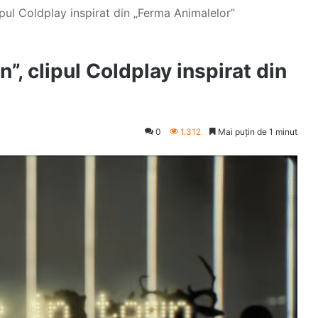
pul Coldplay inspirat din „Ferma Animalelor”
”, clipul Coldplay inspirat din
0
1.312
Mai puțin de 1 minut