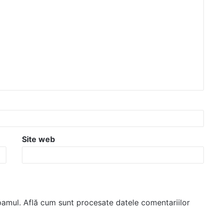
Site web
spamul.
Află cum sunt procesate datele comentariilor