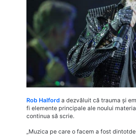
Rob Halford
a dezvăluit că trauma și em
fi elemente principale ale noului materi
continua să scrie.
„Muzica pe care o facem a fost dintotde