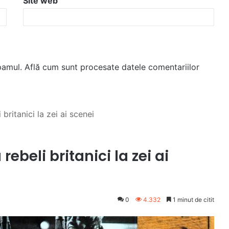
Site web
spamul.
Află cum sunt procesate datele comentariilor