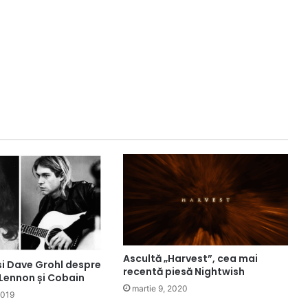
Ascultă „Harvest”, cea mai
și Dave Grohl despre
recentă piesă Nightwish
 Lennon și Cobain
martie 9, 2020
2019