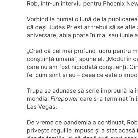
Rob, într-un interviu pentru Phoenix New
Vorbind la numai o lună de la publicarea
că deși Judas Priest ar trebui să se afl
aniversare, abia poate în mai sau iunie a
„Cred că cel mai profund lucru pentru m
conștiință umană”, spune el. „Modul în c
care nu am fost niciodată conștienți. C
fel cum simt și eu – ceea ce este o impo
Trupa se adunase să scrie împreună la î
mondial
Firepower
care s-a terminat în 
Las Vegas.
De vreme ce pandemia a continuat, Rob a f
privește regulile impuse și a stat acasă 