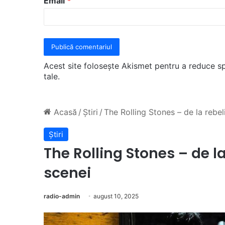
Email
*
*
Acest site folosește Akismet pentru a reduce 
tale
.