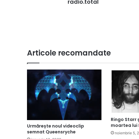
radio.total
Articole recomandate
Ringo Starr 
moartea lui
Urmărește noul videoclip
semnat Queensryche
noiembrie 5, 