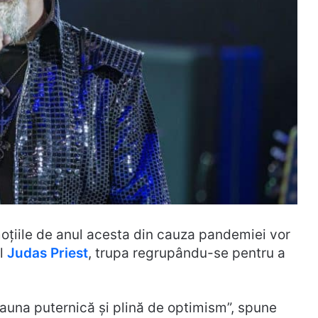
oțiile de anul acesta din cauza pandemiei vor
al
Judas Priest
, trupa regrupându-se pentru a
auna puternică și plină de optimism”, spune