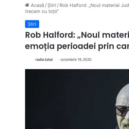
Acasă
/
Știri
/
Rob Halford: „Noul material Jud
trecem cu toții”
Știri
Rob Halford: „Noul materi
emoția perioadei prin car
radio.total
octombrie 19, 2020