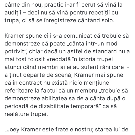
cânte din nou, practic i-ar fi cerut să vină la
audiții – deci nu să vină pentru repetiții cu
trupa, ci să se înregistreze cântând solo.
Kramer spune cî i s-a comunicat că trebuie să
demonstreze că poate „cânta într-un mod
potrivit”, chiar dacă un astfel de standard nu a
mai fost folosit vreodată în istoria trupei
atunci când membri ai ei au suferit răni care i-
a ținut departe de scenă, Kramer mai spune
că în contract nu există nicio mențiune
referitoare la faptul că un membru „trebuie să
demonstreze abilitatea sa de a cânta după o
perioadă de dizabilitate temporară” ca să
realăture trupei.
„Joey Kramer este fratele nostru; starea lui de