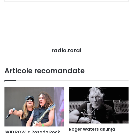
radio.total
Articole recomandate
Roger Waters anunță
SKID ROW la Posada Rock