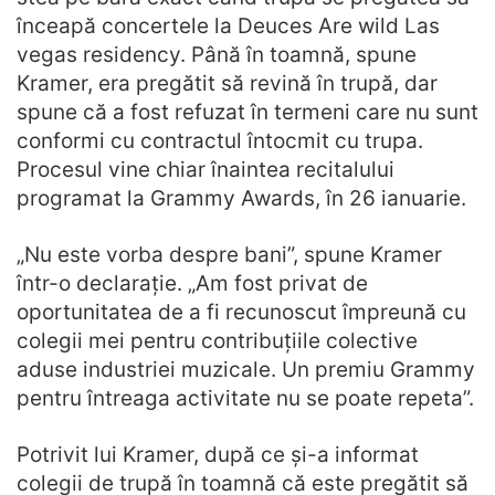
înceapă concertele la Deuces Are wild Las
vegas residency. Până în toamnă, spune
Kramer, era pregătit să revină în trupă, dar
spune că a fost refuzat în termeni care nu sunt
conformi cu contractul întocmit cu trupa.
Procesul vine chiar înaintea recitalului
programat la Grammy Awards, în 26 ianuarie.
„Nu este vorba despre bani”, spune Kramer
într-o declarație. „Am fost privat de
oportunitatea de a fi recunoscut împreună cu
colegii mei pentru contribuțiile colective
aduse industriei muzicale. Un premiu Grammy
pentru întreaga activitate nu se poate repeta”.
Potrivit lui Kramer, după ce și-a informat
colegii de trupă în toamnă că este pregătit să