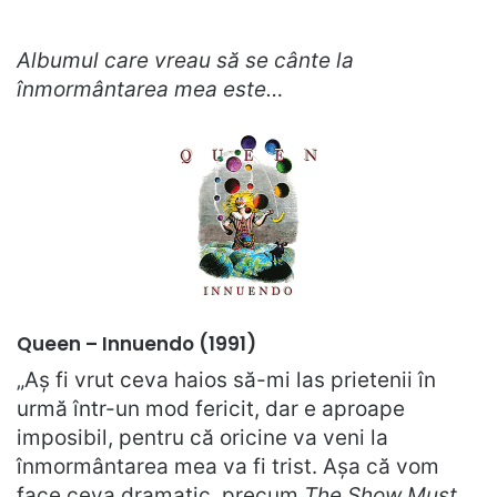
Albumul care vreau să se cânte la
înmormântarea mea este…
Queen – Innuendo (1991)
„Aș fi vrut ceva haios să-mi las prietenii în
urmă într-un mod fericit, dar e aproape
imposibil, pentru că oricine va veni la
înmormântarea mea va fi trist. Așa că vom
face ceva dramatic, precum
The Show Must