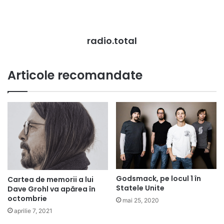
radio.total
Articole recomandate
Godsmack, pe locul 1 în
Cartea de memorii a lui
Statele Unite
Dave Grohl va apărea în
octombrie
mai 25, 2020
aprilie 7, 2021