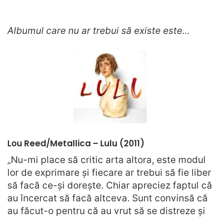
Albumul care nu ar trebui să existe este…
Lou Reed/Metallica – Lulu (2011)
„Nu-mi place să critic arta altora, este modul
lor de exprimare și fiecare ar trebui să fie liber
să facă ce-și dorește. Chiar apreciez faptul că
au încercat să facă altceva. Sunt convinsă că
au făcut-o pentru că au vrut să se distreze și