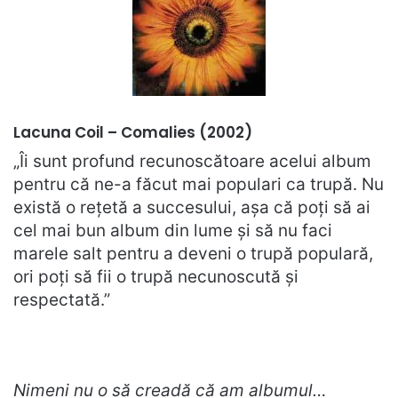
Lacuna Coil – Comalies (2002)
„Îi sunt profund recunoscătoare acelui album
pentru că ne-a făcut mai populari ca trupă. Nu
există o rețetă a succesului, așa că poți să ai
cel mai bun album din lume și să nu faci
marele salt pentru a deveni o trupă populară,
ori poți să fii o trupă necunoscută și
respectată.”
Nimeni nu o să creadă că am albumul…