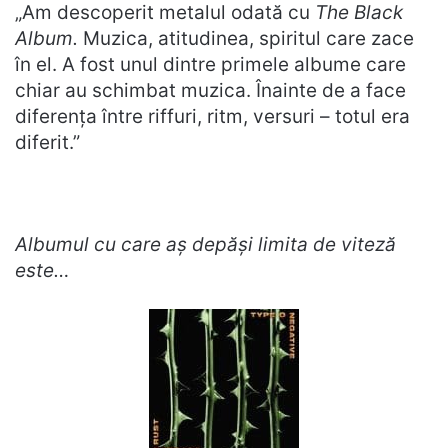
„Am descoperit metalul odată cu
The Black
Album.
Muzica, atitudinea, spiritul care zace
în el. A fost unul dintre primele albume care
chiar au schimbat muzica. Înainte de a face
diferența între riffuri, ritm, versuri – totul era
diferit.”
Albumul cu care aș depăși limita de viteză
este…