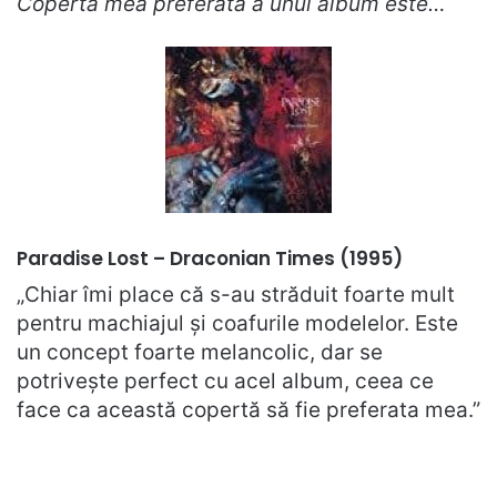
Coperta mea preferată a unui album este…
Paradise Lost – Draconian Times (1995)
„Chiar îmi place că s-au străduit foarte mult
pentru machiajul și coafurile modelelor. Este
un concept foarte melancolic, dar se
potrivește perfect cu acel album, ceea ce
face ca această copertă să fie preferata mea.”