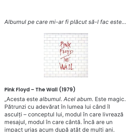
Albumul pe care mi-ar fi plăcut să-l fac este…
Pink Floyd – The Wall (1979)
„Acesta este
albumul. Acel abum.
Este magic.
Pătrunzi cu adevărat în lumea lui când îl
asculți – conceptul lui, modul în care livrează
mesajul, modul în care cântă. Încă are un
impact uriaș acum după atât de mulți ani.