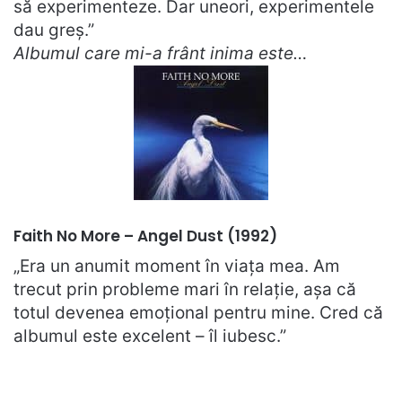
să experimenteze. Dar uneori, experimentele
dau greș.”
Albumul care mi-a frânt inima este…
Faith No More – Angel Dust (1992)
„Era un anumit moment în viața mea. Am
trecut prin probleme mari în relație, așa că
totul devenea emoțional pentru mine. Cred că
albumul este excelent – îl iubesc.”