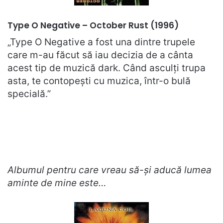
Type O Negative – October Rust (1996)
„Type O Negative a fost una dintre trupele
care m-au făcut să iau decizia de a cânta
acest tip de muzică dark. Când asculți trupa
asta, te contopești cu muzica, într-o bulă
specială.”
Albumul pentru care vreau să-și aducă lumea
aminte de mine este…