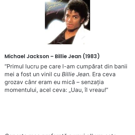
Michael Jackson – Billie Jean (1983)
“Primul lucru pe care l-am cumpărat din banii
mei a fost un vinil cu
Billie Jean.
Era ceva
grozav cânr eram eu mică – senzația
momentului, acel ceva: „Uau, îl vreau!”