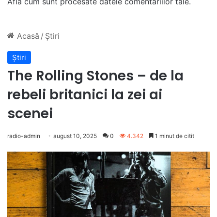
Află cum sunt procesate datele comentariilor tale
.