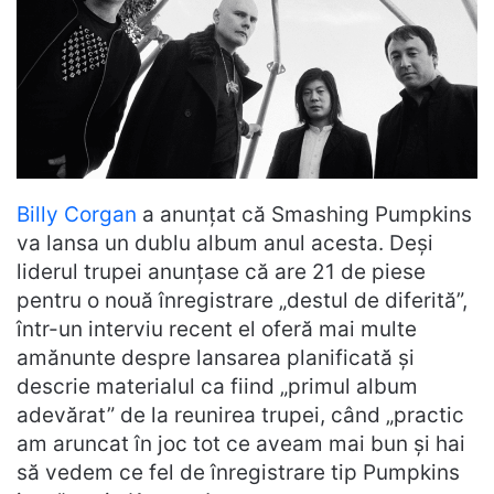
Billy Corgan
a anunțat că Smashing Pumpkins
va lansa un dublu album anul acesta. Deși
liderul trupei anunțase că are 21 de piese
pentru o nouă înregistrare „destul de diferită”,
într-un interviu recent el oferă mai multe
amănunte despre lansarea planificată și
descrie materialul ca fiind „primul album
adevărat” de la reunirea trupei, când „practic
am aruncat în joc tot ce aveam mai bun și hai
să vedem ce fel de înregistrare tip Pumpkins