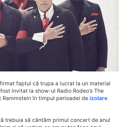
firmat faptul că trupa a lucrat la un material
 fost invitat la show-ul Radio Rodeo’s The
t Rammstein în timpul perioadei de
izolare
ă trebuia să cântăm primul concert de anul