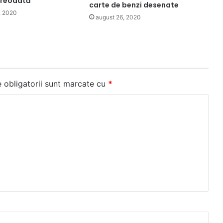
 vreodată
carte de benzi desenate
, 2020
august 26, 2020
 obligatorii sunt marcate cu
*