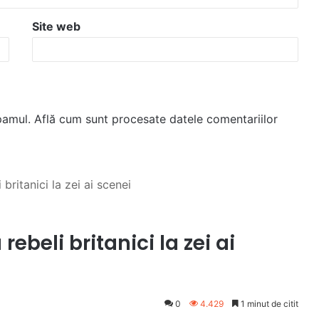
Site web
spamul.
Află cum sunt procesate datele comentariilor