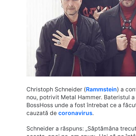
Christoph Schneider (
Rammstein
) a con
nou, potrivit Metal Hammer. Bateristul a
BossHoss unde a fost întrebat ce a făcu
cauzată de
coronavirus
.
Schneider a răspuns: „Săptămâna trecut