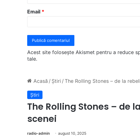
u
Email
*
*
Acest site folosește Akismet pentru a reduce 
tale
.