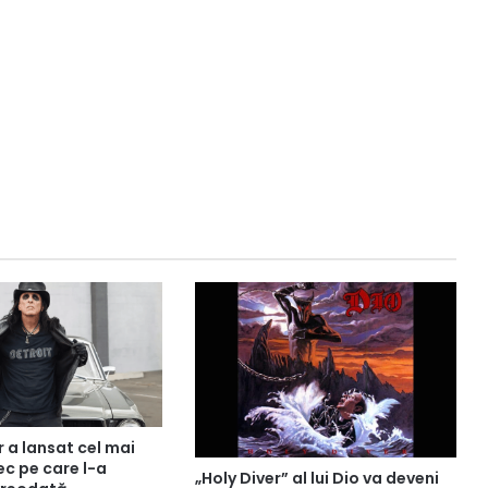
 a lansat cel mai
c pe care l-a
„Holy Diver” al lui Dio va deveni