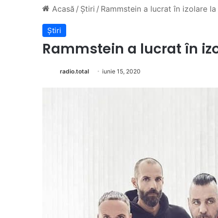
Acasă
/
Știri
/
Rammstein a lucrat în izolare l
Știri
Rammstein a lucrat în iz
radio.total
iunie 15, 2020