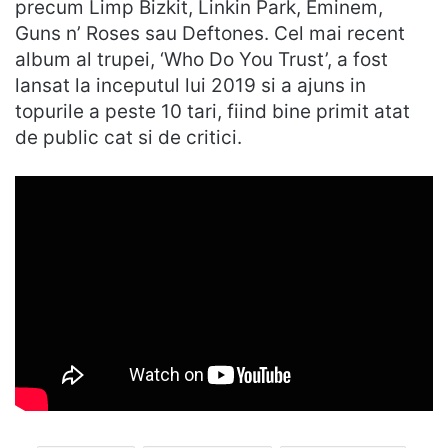
precum Limp Bizkit, Linkin Park, Eminem,
Guns n’ Roses sau Deftones. Cel mai recent
album al trupei, ‘Who Do You Trust’, a fost
lansat la inceputul lui 2019 si a ajuns in
topurile a peste 10 tari, fiind bine primit atat
de public cat si de critici.