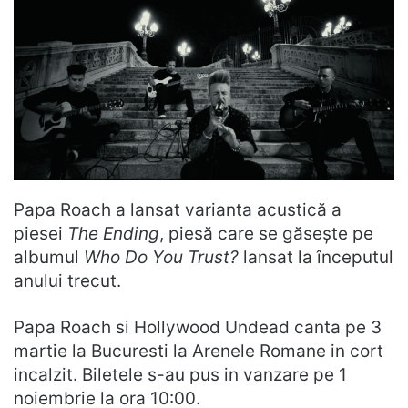
Papa Roach a lansat varianta acustică a
piesei
The Ending
, piesă care se găsește pe
albumul
Who Do You Trust?
lansat la începutul
anului trecut.
Papa Roach si Hollywood Undead canta pe 3
martie la Bucuresti la Arenele Romane in cort
incalzit. Biletele s-au pus in vanzare pe 1
noiembrie la ora 10:00.