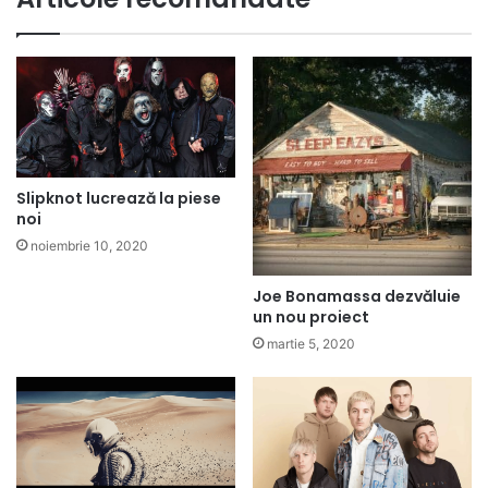
Slipknot lucrează la piese
noi
noiembrie 10, 2020
Joe Bonamassa dezvăluie
un nou proiect
martie 5, 2020