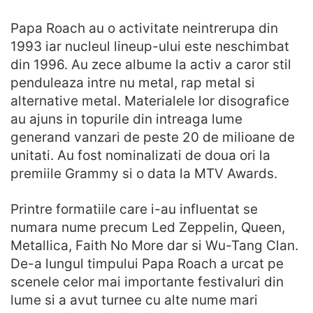
Papa Roach au o activitate neintrerupa din
1993 iar nucleul lineup-ului este neschimbat
din 1996. Au zece albume la activ a caror stil
penduleaza intre nu metal, rap metal si
alternative metal. Materialele lor disografice
au ajuns in topurile din intreaga lume
generand vanzari de peste 20 de milioane de
unitati. Au fost nominalizati de doua ori la
premiile Grammy si o data la MTV Awards.
Printre formatiile care i-au influentat se
numara nume precum Led Zeppelin, Queen,
Metallica, Faith No More dar si Wu-Tang Clan.
De-a lungul timpului Papa Roach a urcat pe
scenele celor mai importante festivaluri din
lume si a avut turnee cu alte nume mari