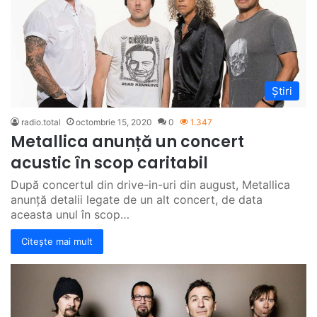
Știri
radio.total
octombrie 15, 2020
0
1.347
Metallica anunță un concert
acustic în scop caritabil
După concertul din drive-in-uri din august, Metallica
anunță detalii legate de un alt concert, de data
aceasta unul în scop…
Citește mai mult