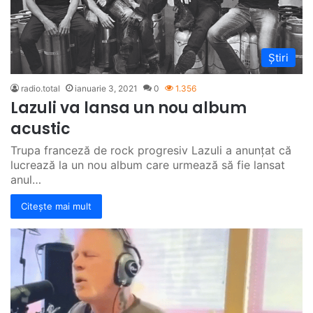
Știri
radio.total
ianuarie 3, 2021
0
1.356
Lazuli va lansa un nou album
acustic
Trupa franceză de rock progresiv Lazuli a anunțat că
lucrează la un nou album care urmează să fie lansat
anul…
Citește mai mult