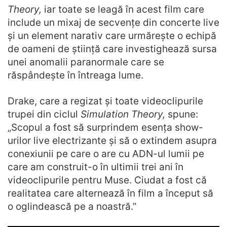
Theory,
iar toate se leagă în acest film care
include un mixaj de secvențe din concerte live
și un element narativ care urmărește o echipă
de oameni de știință care investighează sursa
unei anomalii paranormale care se
răspândește în întreaga lume.
Drake, care a regizat și toate videoclipurile
trupei din ciclul
Simulation Theory,
spune:
„Scopul a fost să surprindem esența show-
urilor live electrizante și să o extindem asupra
conexiunii pe care o are cu ADN-ul lumii pe
care am construit-o în ultimii trei ani în
videoclipurile pentru Muse. Ciudat a fost că
realitatea care alternează în film a început să
o oglindească pe a noastră.”