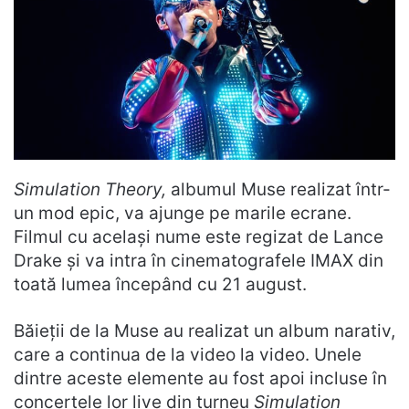
Simulation Theory,
albumul Muse realizat într-
un mod epic, va ajunge pe marile ecrane.
Filmul cu același nume este regizat de Lance
Drake și va intra în cinematografele IMAX din
toată lumea începând cu 21 august.
Băieții de la Muse au realizat un album narativ,
care a continua de la video la video. Unele
dintre aceste elemente au fost apoi incluse în
concertele lor live din turneu
Simulation