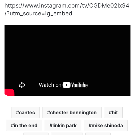
https://www.instagram.com/tv/CGDMe02Ix94
/?utm_source=ig_embed
cantec
chester bennington
hit
in the end
linkin park
mike shinoda