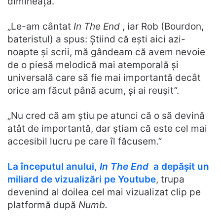
dimineața.
„Le-am cântat
In The End
, iar Rob (Bourdon,
bateristul) a spus: Știind că ești aici azi-
noapte și scrii, mă gândeam că avem nevoie
de o piesă melodică mai atemporală și
universală care să fie mai importantă decât
orice am făcut până acum, și ai reușit”.
„Nu cred că am știu pe atunci că o să devină
atât de importantă, dar știam că este cel mai
accesibil lucru pe care îl făcusem.”
La începutul anului,
In The End
a depășit un
miliard de vizualizări pe Youtube
, trupa
devenind al doilea cel mai vizualizat clip pe
platformă după
Numb.