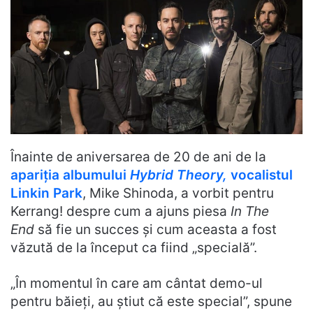
Înainte de aniversarea de 20 de ani de la
apariția albumului
Hybrid Theory,
vocalistul
Linkin Park
, Mike Shinoda, a vorbit pentru
Kerrang! despre cum a ajuns piesa
In The
End
să fie un succes și cum aceasta a fost
văzută de la început ca fiind „specială”.
„În momentul în care am cântat demo-ul
pentru băieți, au știut că este special”, spune