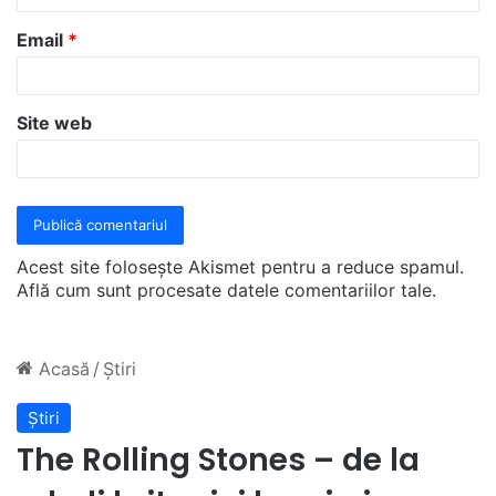
u
Email
*
*
Site web
Acest site folosește Akismet pentru a reduce spamul.
Află cum sunt procesate datele comentariilor tale
.