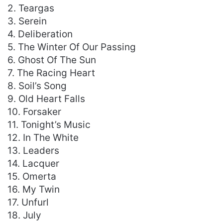
2. Teargas
3. Serein
4. Deliberation
5. The Winter Of Our Passing
6. Ghost Of The Sun
7. The Racing Heart
8. Soil’s Song
9. Old Heart Falls
10. Forsaker
11. Tonight’s Music
12. In The White
13. Leaders
14. Lacquer
15. Omerta
16. My Twin
17. Unfurl
18. July