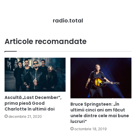
radio.total
Articole recomandate
Ascultă „Last December”,
prima piesă Good
Bruce Springsteen: „În
Charlotte în ultimii doi
ultimii cinci ani am făcut
unele dintre cele mai bune
decembrie 21, 2020
lucruri“
octombrie 18, 2019