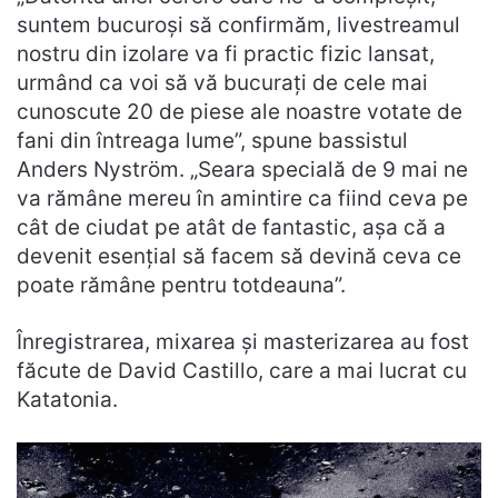
suntem bucuroși să confirmăm, livestreamul
nostru din izolare va fi practic fizic lansat,
urmând ca voi să vă bucurați de cele mai
cunoscute 20 de piese ale noastre votate de
fani din întreaga lume”, spune bassistul
Anders Nyström. „Seara specială de 9 mai ne
va rămâne mereu în amintire ca fiind ceva pe
cât de ciudat pe atât de fantastic, așa că a
devenit esențial să facem să devină ceva ce
poate rămâne pentru totdeauna”.
Înregistrarea, mixarea și masterizarea au fost
făcute de David Castillo, care a mai lucrat cu
Katatonia.