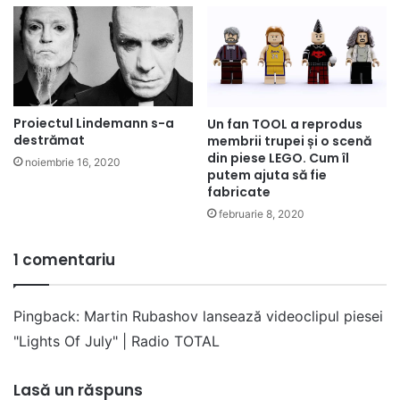
Proiectul Lindemann s-a
Un fan TOOL a reprodus
destrămat
membrii trupei și o scenă
din piese LEGO. Cum îl
noiembrie 16, 2020
putem ajuta să fie
fabricate
februarie 8, 2020
1 comentariu
Pingback:
Martin Rubashov lansează videoclipul piesei
"Lights Of July" | Radio TOTAL
Lasă un răspuns