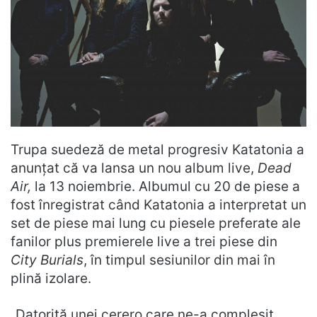
Trupa suedeză de metal progresiv Katatonia a
anunțat că va lansa un nou album live,
Dead
Air,
la 13 noiembrie. Albumul cu 20 de piese a
fost înregistrat când Katatonia a interpretat un
set de piese mai lung cu piesele preferate ale
fanilor plus premierele live a trei piese din
City Burials
, în timpul sesiunilor din mai în
plină izolare.
„Datorită unei cerero care ne-a compleșit,