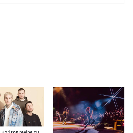
 Horizon revine cu