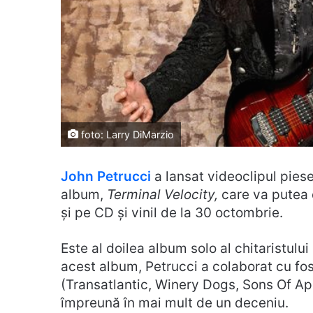
foto: Larry DiMarzio
John Petrucci
a lansat videoclipul piese
album,
Terminal Velocity,
care va putea 
și pe CD și vinil de la 30 octombrie.
Este al doilea album solo al chitaristului
acest album, Petrucci a colaborat cu fo
(Transatlantic, Winery Dogs, Sons Of Apol
împreună în mai mult de un deceniu.