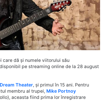
i care dă și numele viitorului său
disponibil pe streaming online de la 28 august
Dream Theater
, și primul în 15 ani. Pentru
stul membru al trupei,
Mike Portnoy
lo), aceasta fiind prima lor înregistrare