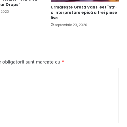
ear Drops”
Urmărește Greta Van Fleet într-
, 2020
o interpretare epică a trei piese
live
septembrie 23, 2020
 obligatorii sunt marcate cu
*