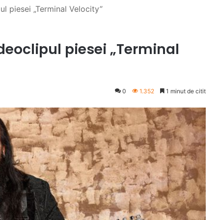
ul piesei „Terminal Velocity”
deoclipul piesei „Terminal
0
1.352
1 minut de citit