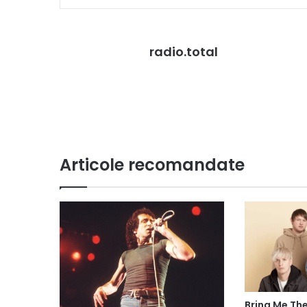
radio.total
Articole recomandate
Bring Me The