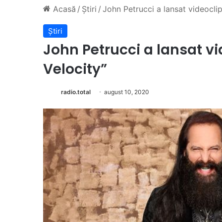
Acasă
/
Știri
/
John Petrucci a lansat videoclip
Știri
John Petrucci a lansat vi
Velocity”
radio.total
august 10, 2020