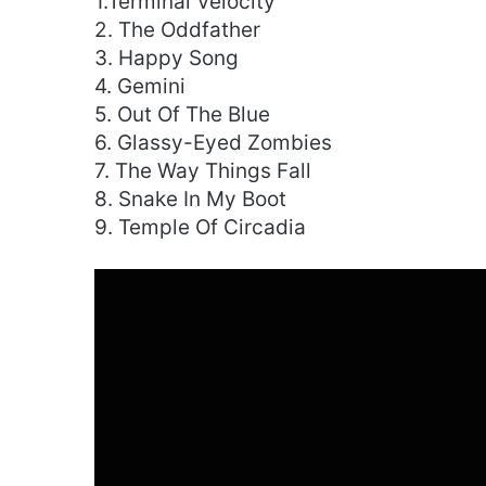
1.Terminal Velocity
2. The Oddfather
3. Happy Song
4. Gemini
5. Out Of The Blue
6. Glassy-Eyed Zombies
7. The Way Things Fall
8. Snake In My Boot
9. Temple Of Circadia