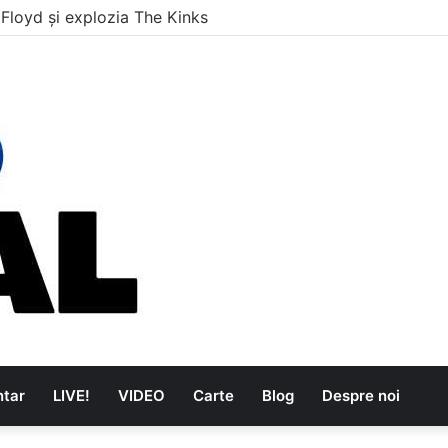
 Floyd și explozia The Kinks
tar
LIVE!
VIDEO
Carte
Blog
Despre noi