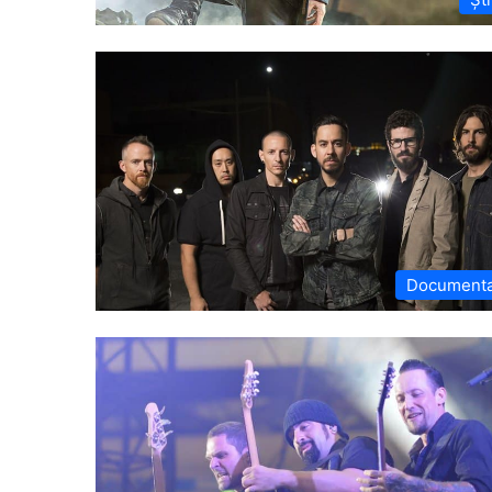
Document