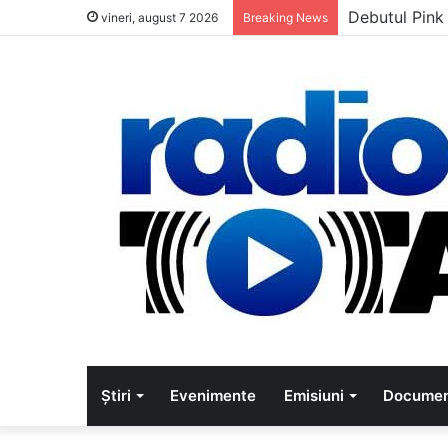
Debutul Pink
vineri, august 7 2026
Breaking News
Știri
Evenimente
Emisiuni
Documen