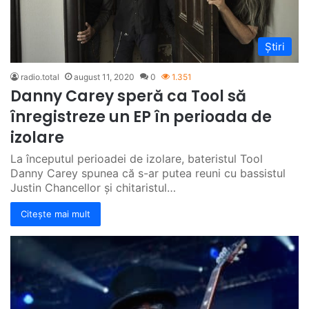
Știri
radio.total
august 11, 2020
0
1.351
Danny Carey speră ca Tool să
înregistreze un EP în perioada de
izolare
La începutul perioadei de izolare, bateristul Tool
Danny Carey spunea că s-ar putea reuni cu bassistul
Justin Chancellor și chitaristul…
Citește mai mult