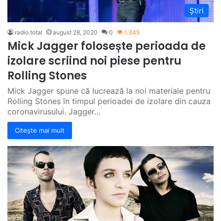
Știri
radio.total
august 28, 2020
0
1.345
Mick Jagger folosește perioada de
izolare scriind noi piese pentru
Rolling Stones
Mick Jagger spune că lucrează la noi materiale pentru
Rolling Stones în timpul perioadei de izolare din cauza
coronavirusului. Jagger…
Citește mai mult