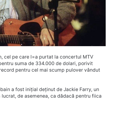
in, cel pe care l=a purtat la concertul MTV
 pentru suma de 334.000 de dolari, porivit
ou record pentru cel mai scump pulover vândut
obain a fost inițial deținut de Jackie Farry, un
 a lucrat, de asemenea, ca dădacă pentru fiica