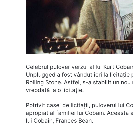
Celebrul pulover verzui al lui Kurt Coba
Unplugged a fost vândut ieri la licitație
Rolling Stone. Astfel, s-a stabilit un n
vreodată la o licitație.
Potrivit casei de licitații, puloverul lui C
apropiat al familiei lui Cobain. Aceasta
lui Cobain, Frances Bean.