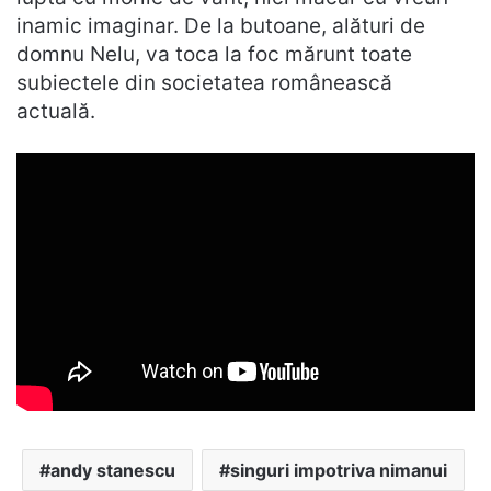
inamic imaginar. De la butoane, alături de
domnu Nelu, va toca la foc mărunt toate
subiectele din societatea românească
actuală.
andy stanescu
singuri impotriva nimanui