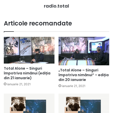
radio.total
Articole recomandate
Total Alone – Singuri
„Total Alone – Singuri
împotriva nimănui (ediția
împotriva nimănui” – ediția
din 21 ianuarie)
din 20 ianuarie
ianuarie 21, 2021
ianuarie 21, 2021