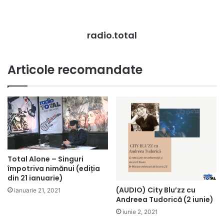
radio.total
Articole recomandate
Total Alone – Singuri
împotriva nimănui (ediția
din 21 ianuarie)
(AUDIO) City Blu’zz cu
ianuarie 21, 2021
Andreea Tudorică (2 iunie)
iunie 2, 2021