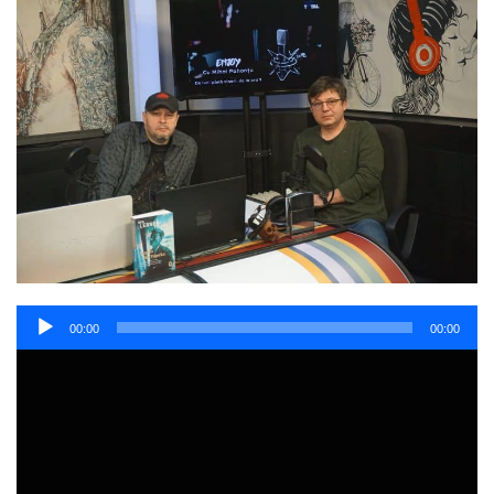
Player
00:00
00:00
audio