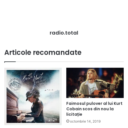
radio.total
Articole recomandate
Faimosul pulover al lui Kurt
Cobain scos din nou la
licitație
octombrie 14, 2019