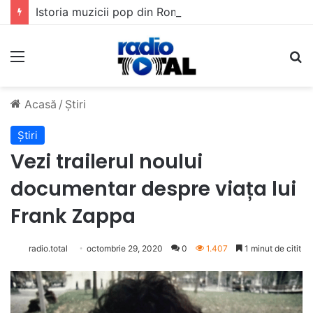
Istoria muzicii pop din România: Evoluția unui gen muzical în timp
Meniu
C
Acasă
/
Știri
Știri
Vezi trailerul noului
documentar despre viața lui
Frank Zappa
radio.total
octombrie 29, 2020
0
1.407
1 minut de citit