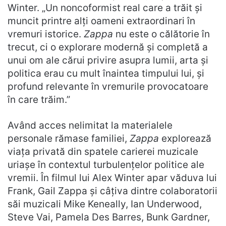
Winter. „Un noncoformist real care a trăit și
muncit printre alți oameni extraordinari în
vremuri istorice.
Zappa
nu este o călătorie în
trecut, ci o explorare modernă și completă a
unui om ale cărui privire asupra lumii, arta și
politica erau cu mult înaintea timpului lui, și
profund relevante în vremurile provocatoare
în care trăim.”
Având acces nelimitat la materialele
personale rămase familiei,
Zappa
explorează
viața privată din spatele carierei muzicale
uriașe în contextul turbulențelor politice ale
vremii. În filmul lui Alex Winter apar văduva lui
Frank, Gail Zappa și câțiva dintre colaboratorii
săi muzicali Mike Keneally, Ian Underwood,
Steve Vai, Pamela Des Barres, Bunk Gardner,