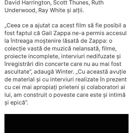
David Harrington, Scott Thunes, Ruth
Underwood, Ray White și alții.
„Ceea ce a ajutat ca acest film să fie posibil a
fost faptul că Gail Zappa ne-a permis accesul
la întreaga moștenire lăsată de Zappa: o
colecție vastă de muzică nelansată, filme,
proiecte incomplete, interviuri nedifuzate și
înregistrări din concerte care nu au mai fost
ascultate”, adaugă Winter. „Cu această avuție
de material și cu interviuri realizate în prezent
cu cei mai apropiați prieteni și colaboratori ai
lui, am construit o poveste care este și intimă
și epică”.