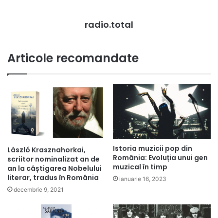
radio.total
Articole recomandate
Istoria muzicii pop din
László Krasznahorkai,
România: Evoluția unui gen
scriitor nominalizat an de
muzical în timp
an la câștigarea Nobelului
literar, tradus în România
ianuarie 16, 2023
decembrie 9, 2021