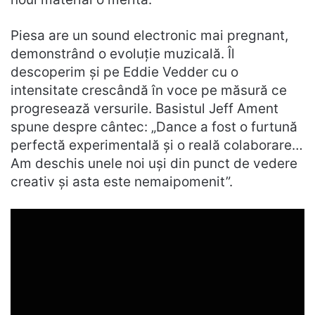
Piesa are un sound electronic mai pregnant,
demonstrând o evoluție muzicală. Îl
descoperim și pe Eddie Vedder cu o
intensitate crescândă în voce pe măsură ce
progresează versurile. Basistul Jeff Ament
spune despre cântec: „Dance a fost o furtună
perfectă experimentală și o reală colaborare…
Am deschis unele noi uși din punct de vedere
creativ și asta este nemaipomenit”.