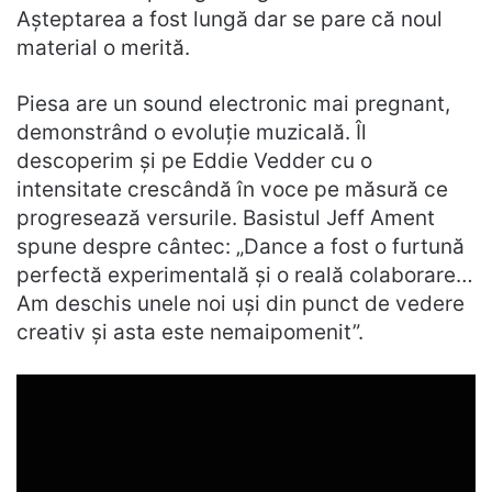
Așteptarea a fost lungă dar se pare că noul
material o merită.
Piesa are un sound electronic mai pregnant,
demonstrând o evoluție muzicală. Îl
descoperim și pe Eddie Vedder cu o
intensitate crescândă în voce pe măsură ce
progresează versurile. Basistul Jeff Ament
spune despre cântec: „Dance a fost o furtună
perfectă experimentală și o reală colaborare…
Am deschis unele noi uși din punct de vedere
creativ și asta este nemaipomenit”.