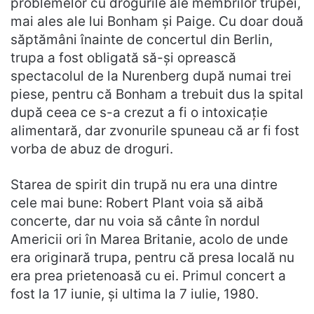
problemelor cu drogurile ale membrilor trupei,
mai ales ale lui Bonham și Paige. Cu doar două
săptămâni înainte de concertul din Berlin,
trupa a fost obligată să-și oprească
spectacolul de la Nurenberg după numai trei
piese, pentru că Bonham a trebuit dus la spital
după ceea ce s-a crezut a fi o intoxicație
alimentară, dar zvonurile spuneau că ar fi fost
vorba de abuz de droguri.
Starea de spirit din trupă nu era una dintre
cele mai bune: Robert Plant voia să aibă
concerte, dar nu voia să cânte în nordul
Americii ori în Marea Britanie, acolo de unde
era originară trupa, pentru că presa locală nu
era prea prietenoasă cu ei. Primul concert a
fost la 17 iunie, și ultima la 7 iulie, 1980.