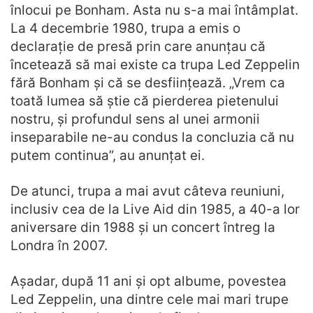
înlocui pe Bonham. Asta nu s-a mai întâmplat.
La 4 decembrie 1980, trupa a emis o
declarație de presă prin care anunțau că
încetează să mai existe ca trupa Led Zeppelin
fără Bonham și că se desființează. „Vrem ca
toată lumea să știe că pierderea pietenului
nostru, și profundul sens al unei armonii
inseparabile ne-au condus la concluzia că nu
putem continua”, au anunțat ei.
De atunci, trupa a mai avut câteva reuniuni,
inclusiv cea de la Live Aid din 1985, a 40-a lor
aniversare din 1988 și un concert întreg la
Londra în 2007.
Așadar, după 11 ani și opt albume, povestea
Led Zeppelin, una dintre cele mai mari trupe