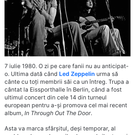
7 iulie 1980. O zi pe care fanii nu au anticipat-
o. Ultima dată când
Led Zeppelin
urma să
cânte cu toți membrii săi ca un întreg. Trupa a
cântat la Eissporthalle în Berlin, când a fost
ultimul concert din cele 14 din turneul
european pentru a-și promova cel mai recent
album,
In Through Out The Door
.
Asta va marca sfârșitul, deși temporar, al