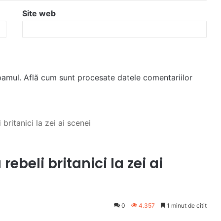
Site web
spamul.
Află cum sunt procesate datele comentariilor