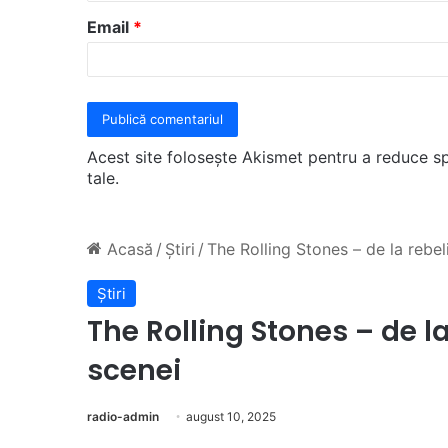
u
Email
*
*
Acest site folosește Akismet pentru a reduce 
tale
.