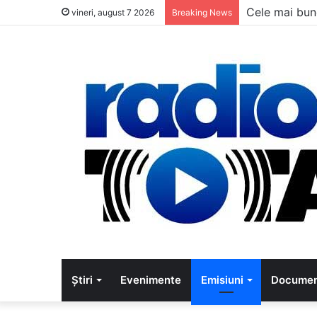
Cele mai bun
vineri, august 7 2026
Breaking News
Știri
Evenimente
Emisiuni
Documen