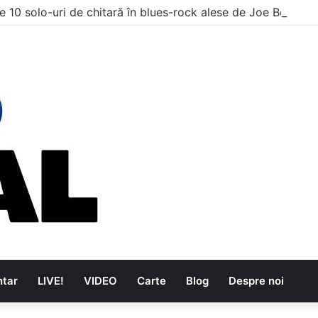
e 10 solo-uri de chitară în blues-rock alese de Joe Bonama
tar
LIVE!
VIDEO
Carte
Blog
Despre noi