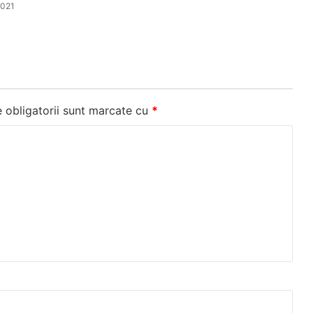
2021
 obligatorii sunt marcate cu
*