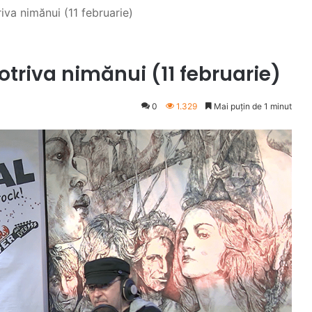
iva nimănui (11 februarie)
otriva nimănui (11 februarie)
0
1.329
Mai puțin de 1 minut