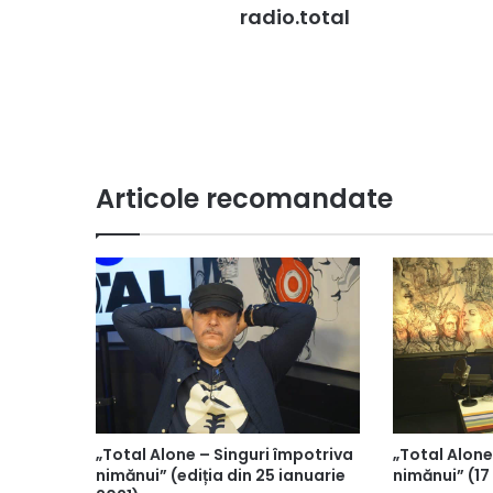
radio.total
Articole recomandate
„Total Alone – Singuri împotriva
„Total Alone
nimănui” (ediția din 25 ianuarie
nimănui” (17