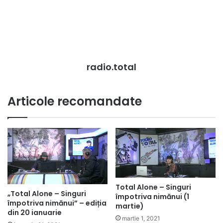
radio.total
Articole recomandate
Total Alone – Singuri
„Total Alone – Singuri
împotriva nimănui (1
împotriva nimănui” – ediția
martie)
din 20 ianuarie
martie 1, 2021