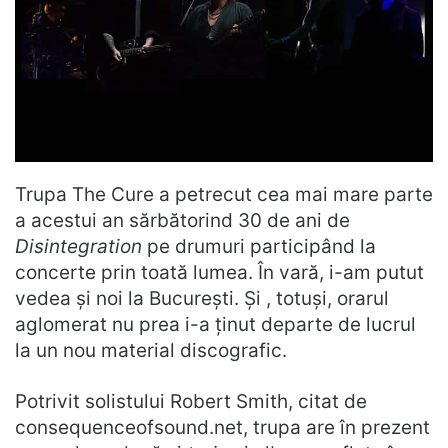
Trupa The Cure a petrecut cea mai mare parte
a acestui an sărbătorind 30 de ani de
Disintegration
pe drumuri participând la
concerte prin toată lumea. În vară, i-am putut
vedea și noi la București. Și , totuși, orarul
aglomerat nu prea i-a ținut departe de lucrul
la un nou material discografic.
Potrivit solistului Robert Smith, citat de
consequenceofsound.net, trupa are în prezent