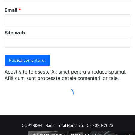
COPYRIGHT Radio Total România. (C) 2020-2023