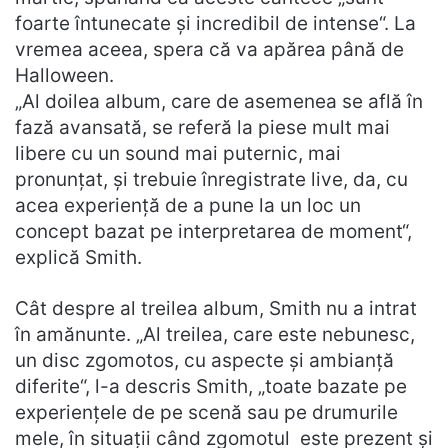
foarte întunecate și incredibil de intense“. La
vremea aceea, spera că va apărea până de
Halloween.
„Al doilea album, care de asemenea se află în
fază avansată, se referă la piese mult mai
libere cu un sound mai puternic, mai
pronunțat, și trebuie înregistrate live, da, cu
acea experiență de a pune la un loc un
concept bazat pe interpretarea de moment“,
explică Smith.
Cât despre al treilea album, Smith nu a intrat
în amănunte. „Al treilea, care este nebunesc,
un disc zgomotos, cu aspecte și ambianță
diferite“, l-a descris Smith, „toate bazate pe
experiențele de pe scenă sau pe drumurile
mele, în situații când zgomotul este prezent și