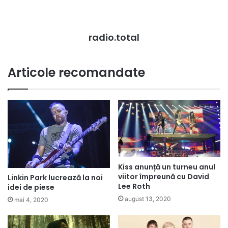
radio.total
Articole recomandate
Kiss anunță un turneu anul
viitor împreună cu David
Linkin Park lucrează la noi
Lee Roth
idei de piese
august 13, 2020
mai 4, 2020