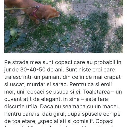
Pe strada mea sunt copaci care au probabil in
jur de 30-40-50 de ani. Sunt niste eroi care
traiesc intr-un pamant din ce in ce mai crapat
si uscat, murdar si sarac. Pentru ca si eroii
mor, unii copaci se usuca si ei. Toaletarea – un
cuvant atit de elegant, in sine – este fara
discutie utila. Daca nu seamana cu un macel.
Pentru care isi dau girul, dupa spusele echipei
de toaletare, „specialisti si comisii”. Copaci