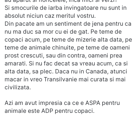
Si smocurile de iarba invingatoare nu sunt in
absolut niciun caz meritul vostru.
Din pacate am un sentiment de jena pentru ca
nu ma duc sa mor cu ei de gat. Pe teme de
copaci acum, pe teme de mizerie alta data, pe
teme de animale chinuite, pe teme de oameni
prost crescuti, sau din contra, oameni prea
amarati. Si nu fac decat sa vreau acum, ca si
alta data, sa plec. Daca nu in Canada, atunci
macar in vreo Transilvanie mai curata si mai
civilizata.
Azi am avut impresia ca ce e ASPA pentru
animale este ADP pentru copaci.