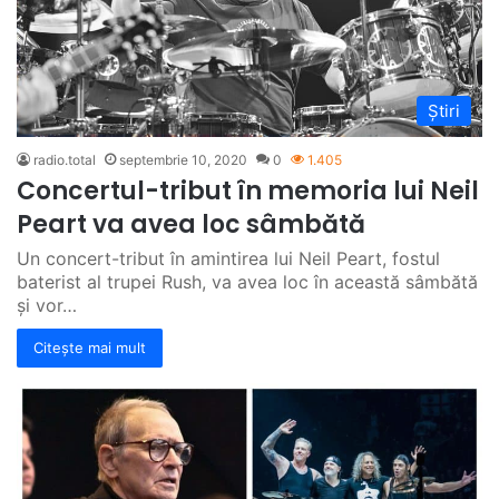
Știri
radio.total
septembrie 10, 2020
0
1.405
Concertul-tribut în memoria lui Neil
Peart va avea loc sâmbătă
Un concert-tribut în amintirea lui Neil Peart, fostul
baterist al trupei Rush, va avea loc în această sâmbătă
și vor…
Citește mai mult