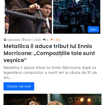
Știri
radio.total
iulie 7, 2020
0
1.352
Metallica îi aduce tribut lui Ennio
Morricone: „Compozițiile tale sunt
veșnice”
Metallica îi aduce tribut lui Ennio Morricone după ce
legendarul compozitor a murit ieri la vârsta de 91 de
ani,…
Citește mai mult