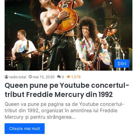
Știri
radio.total
mai 15, 2020
0
1.379
Queen pune pe Youtube concertul-
tribut Freddie Mercury din 1992
Queen va pune pe pagina sa de Youtube concertul-
tribut din 1992, organizat în amintirea lui Freddie
Mercury și pentru strângerea…
Citește mai mult