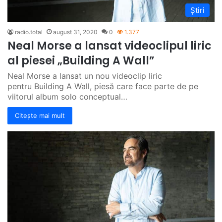
Știri
radio.total
august 31, 2020
0
1.377
Neal Morse a lansat videoclipul liric
al piesei „Building A Wall”
Neal Morse a lansat un nou videoclip liric
pentru Building A Wall, piesă care face parte de pe
viitorul album solo conceptual…
Citește mai mult