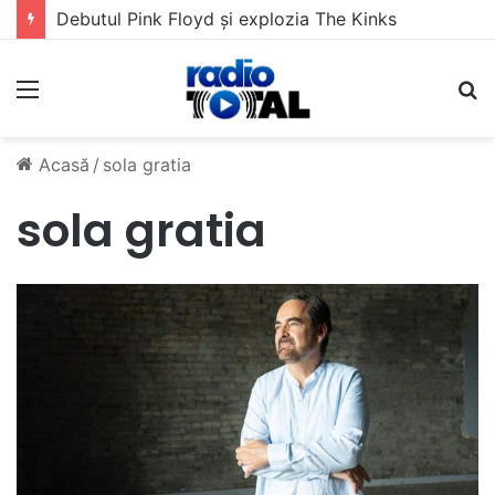
Debutul Pink Floyd și explozia The Kinks
Meniu
C
Acasă
/
sola gratia
sola gratia