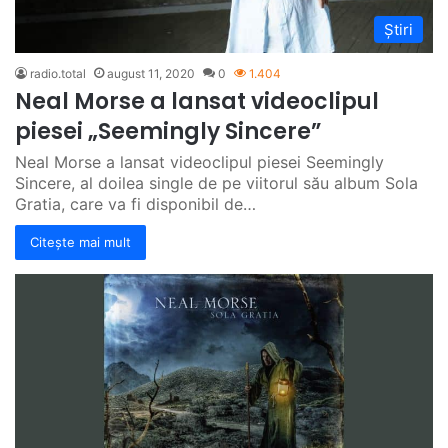
Știri
radio.total
august 11, 2020
0
1.404
Neal Morse a lansat videoclipul
piesei „Seemingly Sincere”
Neal Morse a lansat videoclipul piesei Seemingly
Sincere, al doilea single de pe viitorul său album Sola
Gratia, care va fi disponibil de…
Citește mai mult