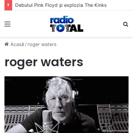
Debutul Pink Floyd și explozia The Kinks
Meniu
C
Acasă
/
roger waters
roger waters