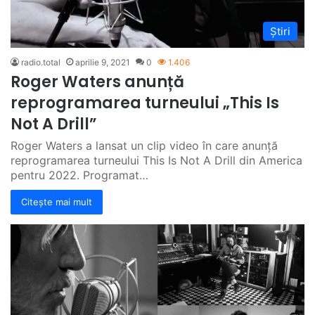
Știri
radio.total
aprilie 9, 2021
0
1.406
Roger Waters anunță
reprogramarea turneului „This Is
Not A Drill”
Roger Waters a lansat un clip video în care anunță
reprogramarea turneului This Is Not A Drill din America
pentru 2022. Programat…
Citește mai mult