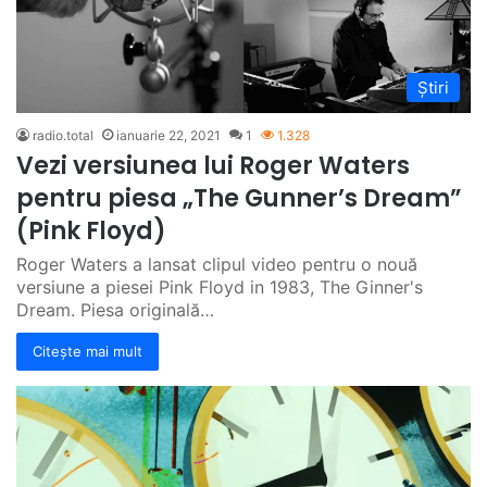
Știri
radio.total
ianuarie 22, 2021
1
1.328
Vezi versiunea lui Roger Waters
pentru piesa „The Gunner’s Dream”
(Pink Floyd)
Roger Waters a lansat clipul video pentru o nouă
versiune a piesei Pink Floyd in 1983, The Ginner's
Dream. Piesa originală…
Citește mai mult