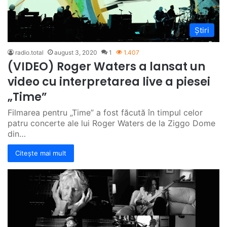
Știri
radio.total
august 3, 2020
1
1.407
(VIDEO) Roger Waters a lansat un
video cu interpretarea live a piesei
„Time”
Filmarea pentru „Time” a fost făcută în timpul celor
patru concerte ale lui Roger Waters de la Ziggo Dome
din…
Citește mai mult