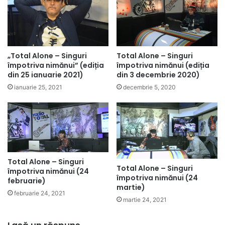
„Total Alone – Singuri
Total Alone – Singuri
împotriva nimănui” (ediția
împotriva nimănui (ediția
din 25 ianuarie 2021)
din 3 decembrie 2020)
ianuarie 25, 2021
decembrie 5, 2020
Total Alone – Singuri
Total Alone – Singuri
împotriva nimănui (24
împotriva nimănui (24
februarie)
martie)
februarie 24, 2021
martie 24, 2021