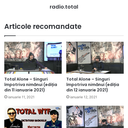
radio.total
Articole recomandate
Total Alone – Singuri
Total Alone – Singuri
împotriva nimănui (ediția
împotriva nimănui (ediția
din 11 ianuarie 2021)
din 12 ianuarie 2021)
ianuarie 11, 2021
ianuarie 12, 2021