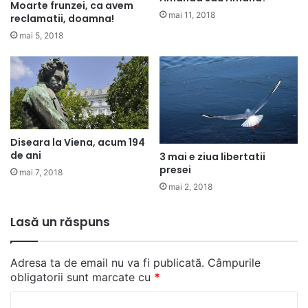
Moarte frunzei, ca avem
mai 11, 2018
reclamatii, doamna!
mai 5, 2018
Diseara la Viena, acum 194
de ani
3 mai e ziua libertatii
presei
mai 7, 2018
mai 2, 2018
Lasă un răspuns
Adresa ta de email nu va fi publicată.
Câmpurile
obligatorii sunt marcate cu
*
C