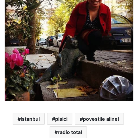
istanbul
pisici
povestile alinei
radio total