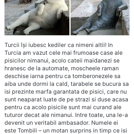
Turcii își iubesc kediler ca nimeni altii! In
Turcia am vazut cele mai frumoase case ale
pisicilor nimanui, acolo cateii maidanezi se
hranesc de la automate, moscheele raman
deschise iarna pentru ca tomberonezele sa
aiba unde dormi la cald, tarabele se bucura sa
isi prezinte marfa garantata de pisici, care nu
sunt neaparat luate de pe strazi si duse acasa
pentru ca acolo pisicile sunt mai curand ale
tuturor decat ale nimanui. Intre toate, una le-a
devenit un veritabil ambasador. Numele ei
este Tombili – un motan surprins in timp ce isi