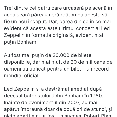
Trei dintre cei patru care urcaseră pe scenă în
acea seară păreau nerăbdători ca acesta să
fie un nou început. Dar, părea din ce în ce mai
evident că acesta este ultimul concert al Led
Zeppelin în formația originală, evident mai
puțin Bonham.
Au fost mai puțin de 20.000 de bilete
disponibile, dar mai mult de 20 de milioane de
oameni au aplicat pentru un bilet – un record
mondial oficial.
Led Zeppelin s-a destrămat imediat după
decesul bateristului John Bonham în 1980.
Înainte de evenimentul din 2007, au mai
apărut împreună doar de două ori de atunci, și
nicio apariție nu a fost un succes. Robert Plant