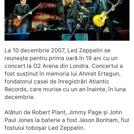
La 10 decembrie 2007, Led Zeppelin se
reunește pentru prima oară în 19 ani cu un
concert la O2 Arena din Londra. Concertul a
fost susținut în memoria lui Ahmet Ertegun,
fondatorul casei de înregistrări Atlantic
Records, care murise cu un an înainte, în luna
decembrie.
Alături de Robert Plant, Jimmy Page și John
Paul Jones la baterie a fost Jason Bonham, fiul
fostului toboșar Led Zeppelin.