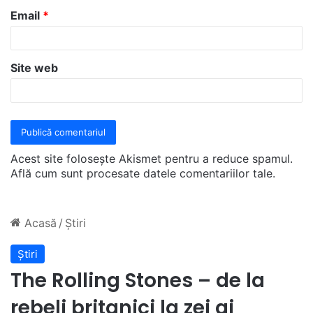
u
Email
*
*
Site web
Acest site folosește Akismet pentru a reduce spamul.
Află cum sunt procesate datele comentariilor tale
.