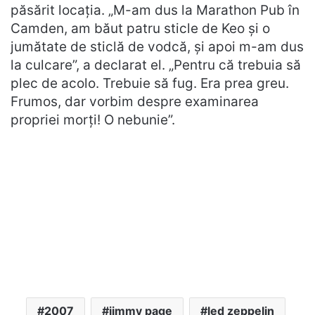
păsărit locația. „M-am dus la Marathon Pub în
Camden, am băut patru sticle de Keo și o
jumătate de sticlă de vodcă, și apoi m-am dus
la culcare”, a declarat el. „Pentru că trebuia să
plec de acolo. Trebuie să fug. Era prea greu.
Frumos, dar vorbim despre examinarea
propriei morți! O nebunie”.
2007
jimmy page
led zeppelin