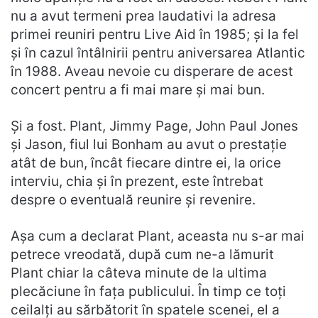
nu a avut termeni prea laudativi la adresa
primei reuniri pentru Live Aid în 1985; și la fel
și în cazul întâlnirii pentru aniversarea Atlantic
în 1988. Aveau nevoie cu disperare de acest
concert pentru a fi mai mare și mai bun.
Și a fost. Plant, Jimmy Page, John Paul Jones
și Jason, fiul lui Bonham au avut o prestație
atât de bun, încât fiecare dintre ei, la orice
interviu, chia și în prezent, este întrebat
despre o eventuală reunire și revenire.
Așa cum a declarat Plant, aceasta nu s-ar mai
petrece vreodată, după cum ne-a lămurit
Plant chiar la câteva minute de la ultima
plecăciune în fața publicului. În timp ce toți
ceilalți au sărbătorit în spatele scenei, el a