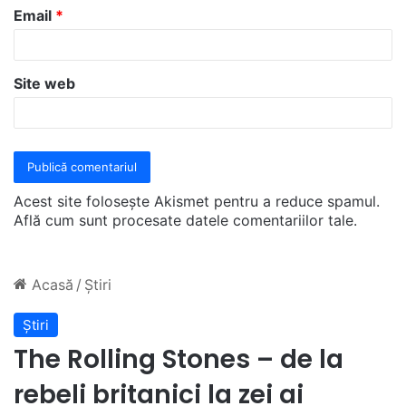
u
Email
*
*
Site web
Acest site folosește Akismet pentru a reduce spamul.
Află cum sunt procesate datele comentariilor tale
.