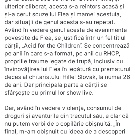
ulterior eliberat, acesta s-a reîntors acasă și
și-a cerut scuze lui Flea și mamei acestuia,
dar situații de genul acesta s-au repetat.
Având în vedere genul acesta de evenimente
povestite de Flea, se justifică într-un fel titlul
cărții, „Acid for the Children“. Se concentrează
pe anii în care s-a format, pe anii cu RHCP,
propriile traume legate de trupă, inclusiv cu
învinovățirea lui Flea în legătură cu prematurul
deces al chitaristului Hillel Slovak, la numai 26
de ani. Dar principala parte a cărții se
sfârșește cu primul lor show live.
Dar, având în vedere violența, consumul de
droguri și aventurile din trecutul său, e clar că
nu putem vorbi de o copilărie obișnuită. „În
final, m-am obișnuit cu ideea de a descoperi