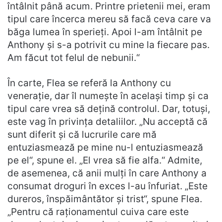
întâlnit până acum. Printre prietenii mei, eram
tipul care încerca mereu să facă ceva care va
băga lumea în sperieți. Apoi l-am întâlnit pe
Anthony și s-a potrivit cu mine la fiecare pas.
Am făcut tot felul de nebunii.“
În carte, Flea se referă la Anthony cu
venerație, dar îl numește în același timp și ca
tipul care vrea să dețină controlul. Dar, totuși,
este vag în privința detaliilor. „Nu acceptă că
sunt diferit și că lucrurile care mă
entuziasmează pe mine nu-l entuziasmează
pe el“, spune el. „El vrea să fie alfa.“ Admite,
de asemenea, că anii mulți în care Anthony a
consumat droguri în exces l-au înfuriat. „Este
dureros, înspăimântător și trist“, spune Flea.
„Pentru că raționamentul cuiva care este