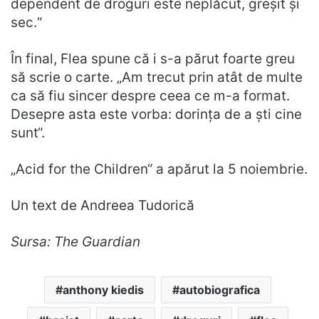
dependent de droguri este neplăcut, greșit și
sec.“
În final, Flea spune că i s-a părut foarte greu
să scrie o carte. „Am trecut prin atât de multe
ca să fiu sincer despre ceea ce m-a format.
Desepre asta este vorba: dorința de a ști cine
sunt“.
„Acid for the Children“ a apărut la 5 noiembrie.
Un text de Andreea Tudorică
Sursa: The Guardian
anthony kiedis
autobiografica