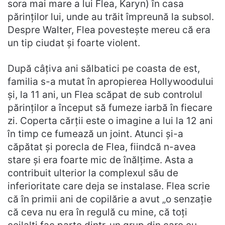
sora mai mare a lui Flea, Karyn) în casa
părinților lui, unde au trăit împreună la subsol.
Despre Walter, Flea povestește mereu că era
un tip ciudat și foarte violent.
După câțiva ani sălbatici pe coasta de est,
familia s-a mutat în apropierea Hollywoodului
și, la 11 ani, un Flea scăpat de sub controlul
părinților a început să fumeze iarbă în fiecare
zi. Coperta cărții este o imagine a lui la 12 ani
în timp ce fumează un joint. Atunci și-a
căpătat și porecla de Flea, fiindcă n-avea
stare și era foarte mic de înălțime. Asta a
contribuit ulterior la complexul său de
inferioritate care deja se instalase. Flea scrie
că în primii ani de copilărie a avut „o senzație
că ceva nu era în regulă cu mine, că toți