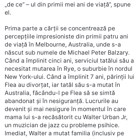
„de ce“ – ul din primii mei ani de viață“, spune
el.
Prima parte a cărții se concentrează pe
percepțiile impresioniste din primii patru ani
de viață în Melbourne, Australia, unde s-a
născut sub numele de Michael Peter Balzary.
Când a împlinit cinci ani, serviciul tatălui său a
necesitat mutarea în Rye, o suburbie în nordul
New York-ului. Când a împlinit 7 ani, părinții lui
Flea au divorțat, iar tatăl său s-a mutat în
Australia, făcându-l pe Flea să se simtă
abandonat și în nesiguranță. Lucrurile au
devenit și mai nesigure în momentul în care
mama lui s-a recăsătorit cu Walter Urban Jr,
un muzician de jazz cu probleme psihice.
Imediat, Walter a mutat familia (inclusiv pe