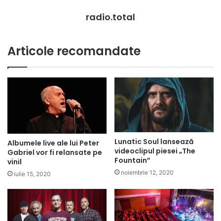
radio.total
Articole recomandate
Lunatic Soul lansează
Albumele live ale lui Peter
videoclipul piesei „The
Gabriel vor fi relansate pe
Fountain”
vinil
noiembrie 12, 2020
iulie 15, 2020