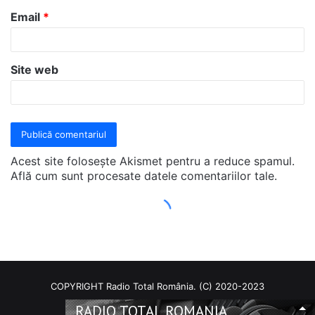
COPYRIGHT Radio Total România. (C) 2020-2023
RADIO TOTAL ROMANIA