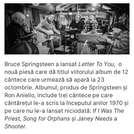
Bruce Springsteen a lansat
Letter To You,
o
nouă piesă care dă titlul viitorului album de 12
cântece care urmează să apară la 23
octombrie. Albumul, produs de Springsteen și
Ron Aniello, include trei cântece pe care
cântărețul le-a scris la începutul anilor 1970 și
pe care nu le-a lansat niciodată:
If I Was The
Priest, Song for Orphans
și
Janey Needs a
Shooter.