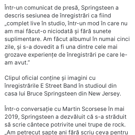
Într-un comunicat de presă, Springsteen a
descris sesiunea de înregistrări ca fiind
„complet live în studio, într-un mod în care nu
am mai făcut-o niciodată și fără sunete
suplimentare. Am făcut albumul în numai cinci
zile, și s-a dovedit a fi una dintre cele mai
grozave experiențe de înregistrări pe care le-
am avut.”
Clipul oficial conține și imagini cu
înregistrările E Street Band în studioul din
casa lui Bruce Springsteen din New Jersey.
Într-o conversație cu Martin Scorsese în mai
2019, Springsteen a dezvăluit că s-a străduit
să scrie cântece potrivite unei trupe de rock.
„Am petrecut șapte ani fără scriu ceva pentru