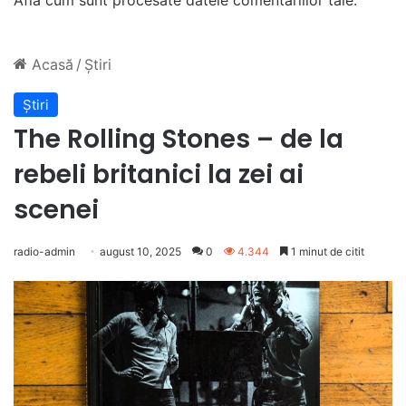
Află cum sunt procesate datele comentariilor tale
.