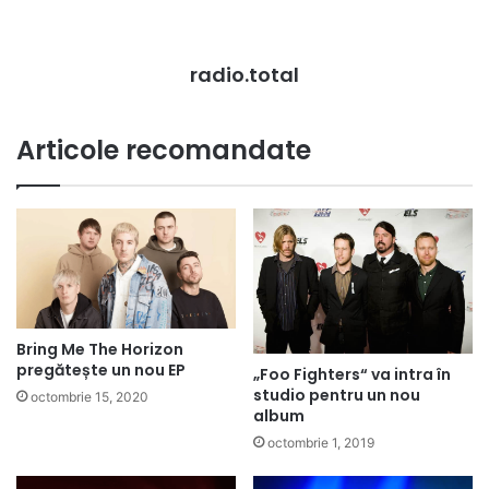
radio.total
Articole recomandate
Bring Me The Horizon
pregătește un nou EP
„Foo Fighters“ va intra în
studio pentru un nou
octombrie 15, 2020
album
octombrie 1, 2019