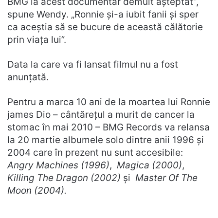
BMG la acest documentar demult așteptat”,
spune Wendy. „Ronnie și-a iubit fanii și sper
ca aceștia să se bucure de această călătorie
prin viața lui”.
Data la care va fi lansat filmul nu a fost
anunțată.
Pentru a marca 10 ani de la moartea lui Ronnie
james Dio – cântărețul a murit de cancer la
stomac în mai 2010 – BMG Records va relansa
la 20 martie albumele solo dintre anii 1996 și
2004 care în prezent nu sunt accesibile:
Angry Machines (1996)
,
Magica (2000)
,
Killing The Dragon (2002)
și
Master Of The
Moon (2004).