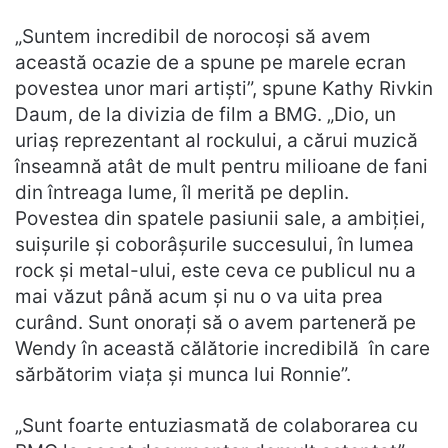
„Suntem incredibil de norocoși să avem
această ocazie de a spune pe marele ecran
povestea unor mari artiști”, spune Kathy Rivkin
Daum, de la divizia de film a BMG. „Dio, un
uriaș reprezentant al rockului, a cărui muzică
înseamnă atât de mult pentru milioane de fani
din întreaga lume, îl merită pe deplin.
Povestea din spatele pasiunii sale, a ambiției,
suișurile și coborâșurile succesului, în lumea
rock și metal-ului, este ceva ce publicul nu a
mai văzut până acum și nu o va uita prea
curând. Sunt onorați să o avem parteneră pe
Wendy în această călătorie incredibilă în care
sărbătorim viața și munca lui Ronnie”.
„Sunt foarte entuziasmată de colaborarea cu