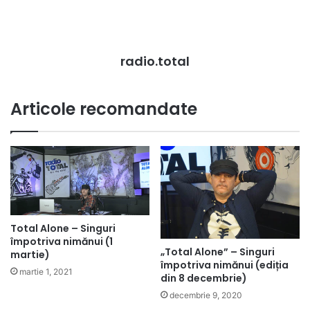
radio.total
Articole recomandate
Total Alone – Singuri
împotriva nimănui (1
„Total Alone” – Singuri
martie)
împotriva nimănui (ediția
martie 1, 2021
din 8 decembrie)
decembrie 9, 2020